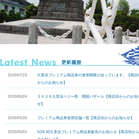
2026/07/23
久里浜プレミアム商品券の使用期限が迫っています。【
商店
からのお知らせ
】
2026/06/24
２０２６久里浜ペリー祭 開国バザール【
商店街からのお知
せ
】
2026/05/28
プレミアム商品券使用店舗一覧【
商店街からのお知らせ
】
2026/05/03
5/28.30久里浜プレミアム商品券販売のお知らせ【
商店街か