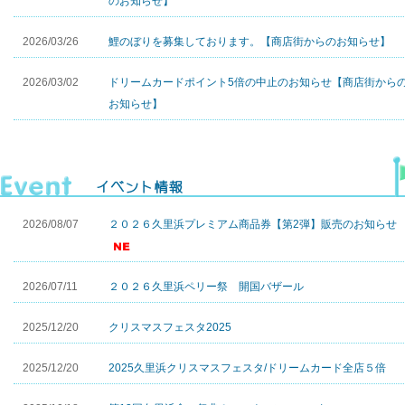
のお知らせ
】
2026/03/26
鯉のぼりを募集しております。【
商店街からのお知らせ
】
2026/03/02
ドリームカードポイント5倍の中止のお知らせ【
商店街から
お知らせ
】
2026/08/07
２０２６久里浜プレミアム商品券【第2弾】販売のお知らせ
2026/07/11
２０２６久里浜ペリー祭 開国バザール
2025/12/20
クリスマスフェスタ2025
2025/12/20
2025久里浜クリスマスフェスタ/ドリームカード全店５倍