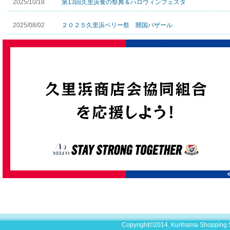
2025/10/18
第13回久里浜食の祭典＆ハロウィンフェスタ
2025/08/02
２０２５久里浜ペリー祭 開国バザール
Copyright©2014. Kurihama Shopping S